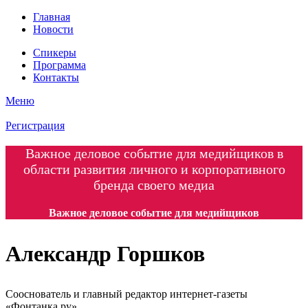
Главная
Новости
Спикеры
Программа
Контакты
Меню
Регистрация
Важное деловое событие для медийщиков в
области развития личного и корпоративного
бренда своего медиа
Важное деловое событие для медийщиков
Александр Горшков
Сооснователь и главный редактор интернет-газеты
«Фонтанка.ру»