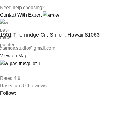
Need help choosing?
Contact With Expert
1901 Thornridge Cir. Shiloh, Hawaii 81063
xtemos.studio@gmail.com
View on Map
Rated 4.9
Based on 374 reviews
Follow:
Вместе медиа.Контент
Вместе медиа.Контент