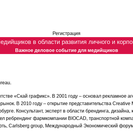
Регистрация
едийщиков в области развития личного и корпо
Важное деловое событие для медийщиков
reau.
тстве «Скай графикс». В 2001 году – основал рекламное аг
рынок. В 2010 году – открытие представительства Creative 
бурге. Консультант, эксперт в области брендинга, дизайна,
ровел ребрендинг фармкомпании BIOCAD, транспортной ком
ть, Carlsberg group, Международный Экономический форум, 