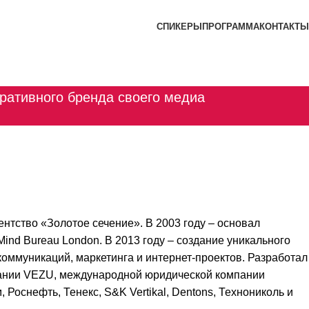
СПИКЕРЫ
ПРОГРАММА
КОНТАКТЫ
ративного бренда своего медиа
ентство «Золотое сечение». В 2003 году – основал
Mind Bureau London. В 2013 году – создание уникального
 коммуникаций, маркетинга и интернет-проектов. Разработал
пании VEZU, международной юридической компании
Роснефть, Тенекс, S&K Vertikal, Dentons, Технониколь и