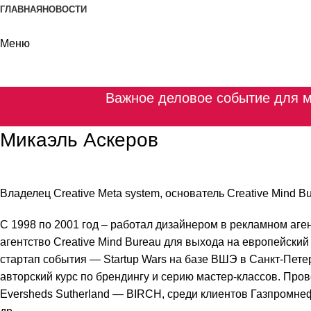
ГЛАВНАЯ
НОВОСТИ
Меню
Важное деловое событие для м
Микаэль Аскеров
Владелец Creative Meta system, основатель Creative Mind Bu
С 1998 по 2001 год – работал дизайнером в рекламном аген
агентство Creative Mind Bureau для выхода на европейский 
стартап события — Startup Wars на базе ВШЭ в Санкт-Петер
авторский курс по брендингу и серию мастер-классов. П
Eversheds Sutherland — BIRCH, среди клиентов Газпромнеф