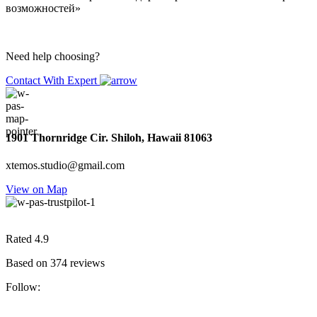
возможностей»
Need help choosing?
Contact With Expert
1901 Thornridge Cir. Shiloh, Hawaii 81063
xtemos.studio@gmail.com
View on Map
Rated 4.9
Based on 374 reviews
Follow: