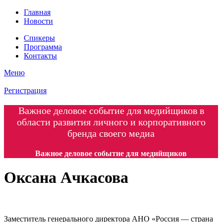
Главная
Новости
Спикеры
Программа
Контакты
Меню
Регистрация
Важное деловое событие для медийщиков в
области развития личного и корпоративного
бренда своего медиа
Важное деловое событие для медийщиков
Оксана Ачкасова
Заместитель генерального директора АНО «Россия — страна