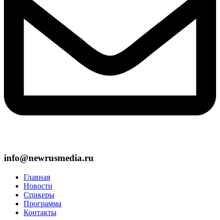
info@newrusmedia.ru
Главная
Новости
Спикеры
Программа
Контакты