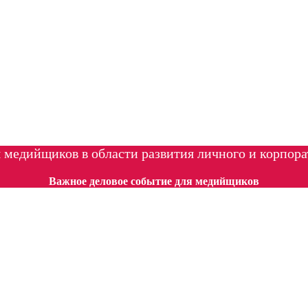
 медийщиков в области развития личного и корпора
Важное деловое событие для медийщиков